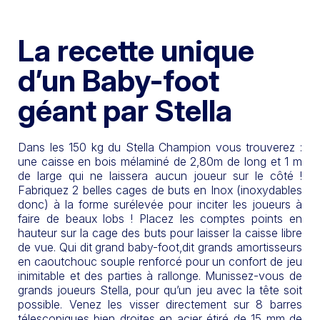
La recette unique
d’un Baby-foot
géant par Stella
Dans les 150 kg du Stella Champion vous trouverez :
une caisse en bois mélaminé de 2,80m de long et 1 m
de large qui ne laissera aucun joueur sur le côté !
Fabriquez 2 belles cages de buts en Inox (inoxydables
donc) à la forme surélevée pour inciter les joueurs à
faire de beaux lobs ! Placez les comptes points en
hauteur sur la cage des buts pour laisser la caisse libre
de vue. Qui dit grand baby-foot,dit grands amortisseurs
en caoutchouc souple renforcé pour un confort de jeu
inimitable et des parties à rallonge. Munissez-vous de
grands joueurs Stella, pour qu’un jeu avec la tête soit
possible. Venez les visser directement sur 8 barres
télescopiques bien droites en acier étiré de 15 mm de