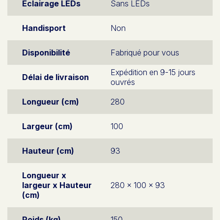
Eclairage LEDs
Sans LEDs
Handisport
Non
Disponibilité
Fabriqué pour vous
Expédition en 9-15 jours
Délai de livraison
ouvrés
Longueur (cm)
280
Largeur (cm)
100
Hauteur (cm)
93
Longueur x
largeur x Hauteur
280 x 100 x 93
(cm)
Poids (kg)
150