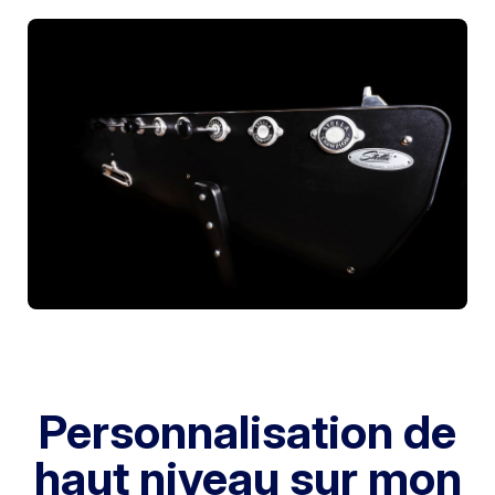
Personnalisation de
haut niveau sur mon