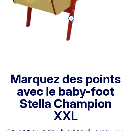
Marquez des points
avec le baby-foot
Stella Champion
XXL
Ces dernières années, le vintage et le retour aux