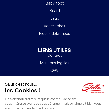
Baby-foot
Billard
Jeux
Accessoires
Pièces détachées
LIENS UTILES
Contact
Mentions légales
CGV
Mon compte
Blog
FAQ