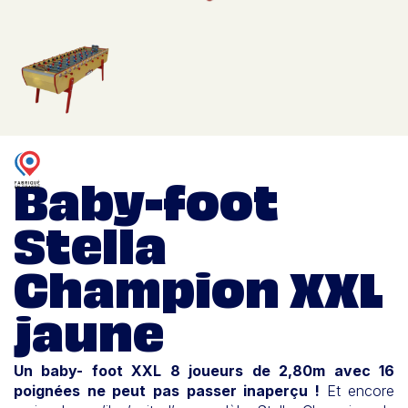
Baby-foot
Stella
Champion XXL
jaune
Un baby- foot XXL 8 joueurs de 2,80m avec 16
poignées ne peut pas passer inaperçu !
Et encore