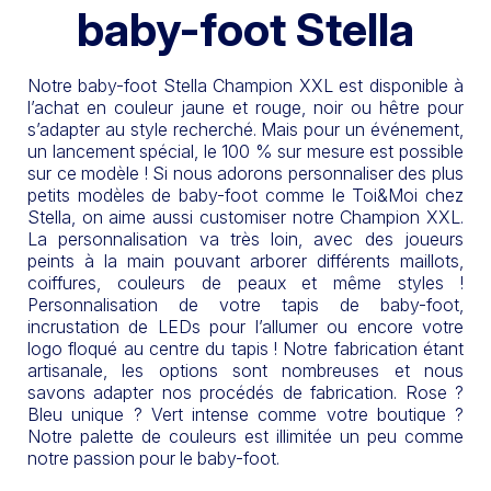
baby-foot Stella
Notre baby-foot Stella Champion XXL est disponible à
l’achat en couleur jaune et rouge, noir ou hêtre pour
s’adapter au style recherché. Mais pour un événement,
un lancement spécial, le 100 % sur mesure est possible
sur ce modèle ! Si nous adorons personnaliser des plus
petits modèles de baby-foot comme le Toi&Moi chez
Stella, on aime aussi customiser notre Champion XXL.
La personnalisation va très loin, avec des joueurs
peints à la main pouvant arborer différents maillots,
coiffures, couleurs de peaux et même styles !
Personnalisation de votre tapis de baby-foot,
incrustation de LEDs pour l’allumer ou encore votre
logo floqué au centre du tapis ! Notre fabrication étant
artisanale, les options sont nombreuses et nous
savons adapter nos procédés de fabrication. Rose ?
Bleu unique ? Vert intense comme votre boutique ?
Notre palette de couleurs est illimitée un peu comme
notre passion pour le baby-foot.