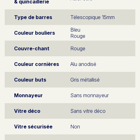
& quincaillerie
Type de barres
Télescopique 15mm
Bleu
Couleur bouliers
Rouge
Couvre-chant
Rouge
Couleur cornières
Alu anodisé
Couleur buts
Gris métallisé
Monnayeur
Sans monnayeur
Vitre déco
Sans vitre déco
Vitre sécurisée
Non