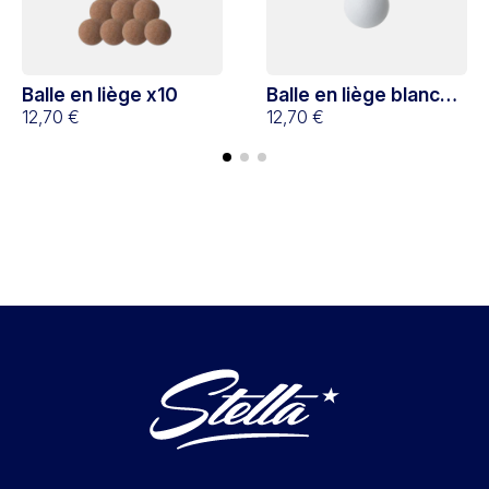
Balle en liège x10
Balle en liège blanche
12,70 €
x10
12,70 €