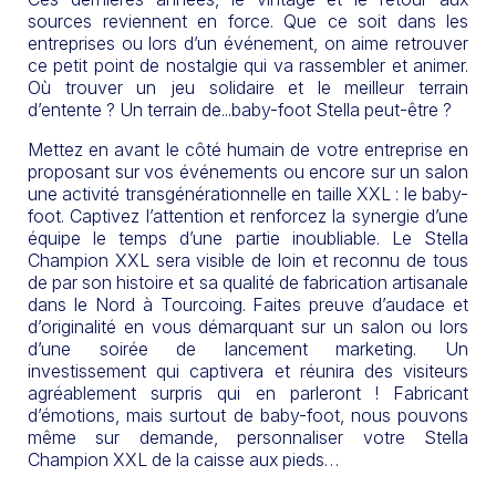
sources reviennent en force. Que ce soit dans les
entreprises ou lors d’un événement, on aime retrouver
ce petit point de nostalgie qui va rassembler et animer.
Où trouver un jeu solidaire et le meilleur terrain
d’entente ? Un terrain de...baby-foot Stella peut-être ?
Mettez en avant le côté humain de votre entreprise en
proposant sur vos événements ou encore sur un salon
une activité transgénérationnelle en taille XXL : le baby-
foot. Captivez l’attention et renforcez la synergie d’une
équipe le temps d’une partie inoubliable. Le Stella
Champion XXL sera visible de loin et reconnu de tous
de par son histoire et sa qualité de fabrication artisanale
dans le Nord à Tourcoing. Faites preuve d’audace et
d’originalité en vous démarquant sur un salon ou lors
d’une soirée de lancement marketing. Un
investissement qui captivera et réunira des visiteurs
agréablement surpris qui en parleront ! Fabricant
d’émotions, mais surtout de baby-foot, nous pouvons
même sur demande, personnaliser votre Stella
Champion XXL de la caisse aux pieds…