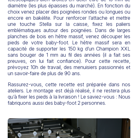
diamètre (les plus épaisses du marché). En fonction du
choix venez placer des poignées rondes ou longues ou
encore en bakélite. Pour renforcer l’attache et mettre
une touche Stella sur la caisse, fixez les paliers
emblématiques autour des poignées. Dans de larges
planches de bois en hêtre massif, venez découper les
pieds de votre baby-foot. Le hêtre massif sera en
capacité de supporter les 150 kg d’un Champion XXL
sans bouger de 1 mm au fil des années (il a fait ses
preuves, on lui fait confiance). Pour cette recette,
prévoyez 10h de travail, des menuisiers passionnés et
un savoir-faire de plus de 90 ans.
Rassurez-vous, cette recette est préparée dans nos
ateliers. Le montage est déjà réalisé, il ne restera plus
qu’à fixer les pieds à la livraison ! Le saviez-vous : Nous
fabriquons aussi des baby-foot 2 personnes.