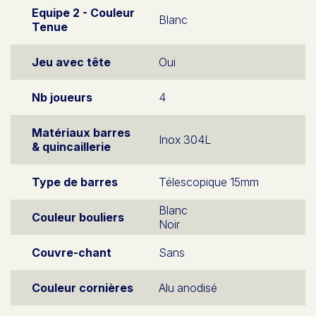
Equipe 2 - Couleur
Blanc
Tenue
Jeu avec tête
Oui
Nb joueurs
4
Matériaux barres
Inox 304L
& quincaillerie
Type de barres
Télescopique 15mm
Blanc
Couleur bouliers
Noir
Couvre-chant
Sans
Couleur cornières
Alu anodisé