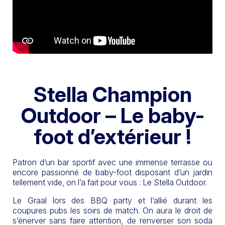
Stella Champion
Outdoor – Le baby-
foot d’extérieur !
Patron d’un bar sportif avec une immense terrasse ou
encore passionné de baby-foot disposant d’un jardin
tellement vide, on l’a fait pour vous : Le Stella Outdoor.
Le Graal lors des BBQ party et l’allié durant les
coupures pubs les soirs de match. On aura le droit de
s’énerver sans faire attention, de renverser son soda