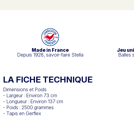
Made in France
Jeu un
Depuis 1928, savoir-faire Stella
Balles 
LA FICHE TECHNIQUE
Dimensions et Poids
- Largeur : Environ 73 cm
- Longueur : Environ 137 cm
- Poids : 2500 grammes
- Tapis en Gerflex