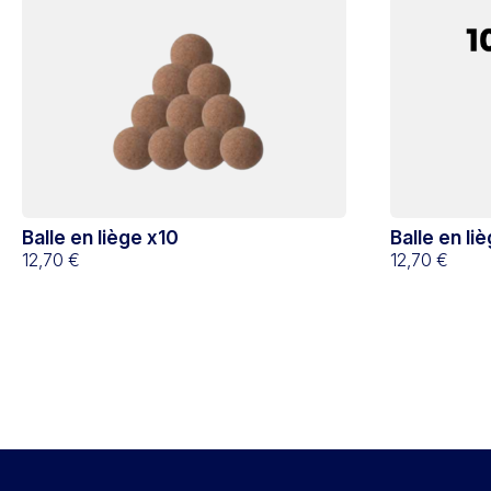
Balle en liège x10
Balle en li
12,70 €
12,70 €