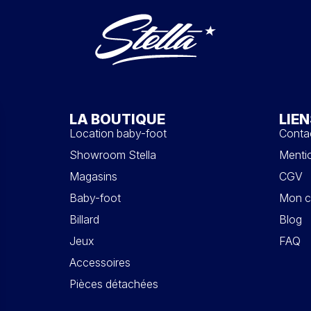
LA BOUTIQUE
LIEN
Location baby-foot
Conta
Showroom Stella
Mentio
Magasins
CGV
Baby-foot
Mon c
Billard
Blog
Jeux
FAQ
Accessoires
Pièces détachées