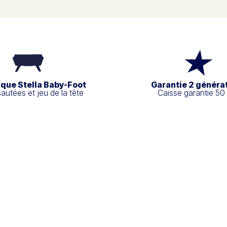
ique Stella Baby-Foot
Garantie 2 généra
sautées et jeu de la tête
Caisse garantie 50