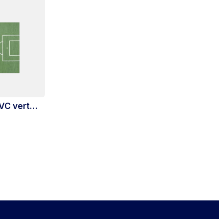
VC vert