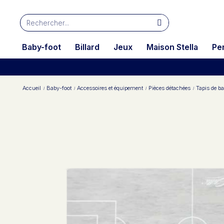
Baby-foot
Billard
Jeux
Maison Stella
Pe
Accueil
Baby-foot
Accessoires et équipement
Pièces détachées
Tapis de ba