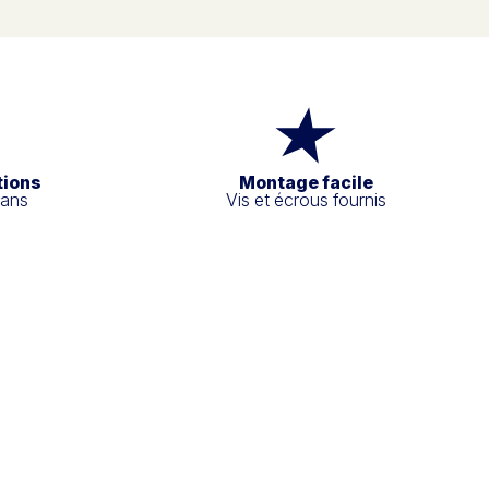
tions
Montage facile
 ans
Vis et écrous fournis