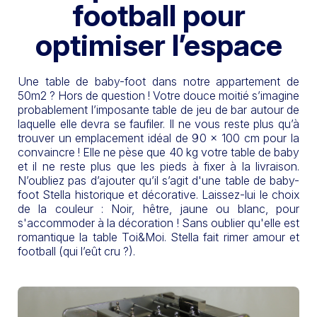
football pour
optimiser l’espace
Une table de baby-foot dans notre appartement de
50m2 ? Hors de question ! Votre douce moitié s’imagine
probablement l’imposante table de jeu de bar autour de
laquelle elle devra se faufiler. Il ne vous reste plus qu’à
trouver un emplacement idéal de 90 x 100 cm pour la
convaincre ! Elle ne pèse que 40 kg votre table de baby
et il ne reste plus que les pieds à fixer à la livraison.
N’oubliez pas d’ajouter qu’il s’agit d'une table de baby-
foot Stella historique et décorative. Laissez-lui le choix
de la couleur : Noir, hêtre, jaune ou blanc, pour
s'accommoder à la décoration ! Sans oublier qu'elle est
romantique la table Toi&Moi. Stella fait rimer amour et
football (qui l’eût cru ?).