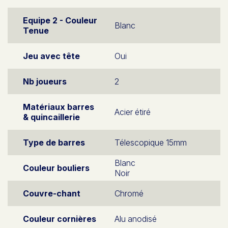
Equipe 2 - Couleur
Blanc
Tenue
Jeu avec tête
Oui
Nb joueurs
2
Matériaux barres
Acier étiré
& quincaillerie
Type de barres
Télescopique 15mm
Blanc
Couleur bouliers
Noir
Couvre-chant
Chromé
Couleur cornières
Alu anodisé