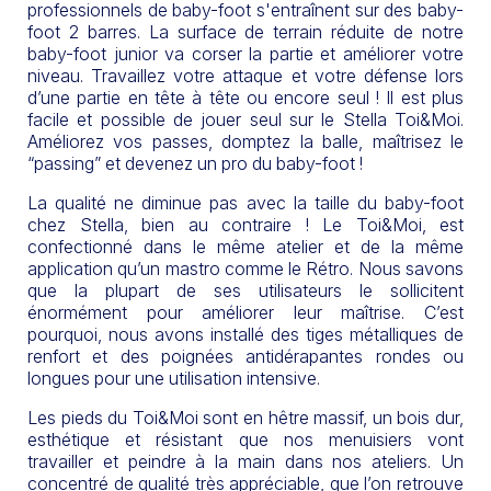
professionnels de baby-foot s'entraînent sur des baby-
foot 2 barres. La surface de terrain réduite de notre
baby-foot junior va corser la partie et améliorer votre
niveau. Travaillez votre attaque et votre défense lors
d’une partie en tête à tête ou encore seul ! Il est plus
facile et possible de jouer seul sur le Stella Toi&Moi.
Améliorez vos passes, domptez la balle, maîtrisez le
“passing” et devenez un pro du baby-foot !
La qualité ne diminue pas avec la taille du baby-foot
chez Stella, bien au contraire ! Le Toi&Moi, est
confectionné dans le même atelier et de la même
application qu’un mastro comme le Rétro. Nous savons
que la plupart de ses utilisateurs le sollicitent
énormément pour améliorer leur maîtrise. C’est
pourquoi, nous avons installé des tiges métalliques de
renfort et des poignées antidérapantes rondes ou
longues pour une utilisation intensive.
Les pieds du Toi&Moi sont en hêtre massif, un bois dur,
esthétique et résistant que nos menuisiers vont
travailler et peindre à la main dans nos ateliers. Un
concentré de qualité très appréciable, que l’on retrouve