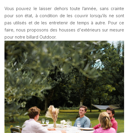
Vous pouvez le laisser dehors toute l’année, sans crainte
pour son état, à condition de les couvrir lorsqu’ils ne sont
pas utilisés et de les entretenir de temps à autre. Pour ce
faire, nous proposons des housses d'extérieurs sur mesure
pour notre billard Outdoor.