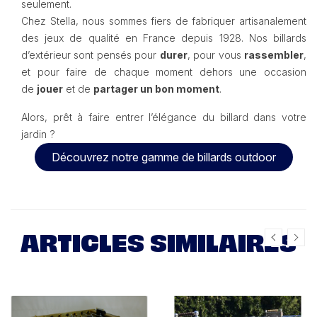
seulement.
Chez Stella, nous sommes fiers de fabriquer artisanalement
des jeux de qualité en France depuis 1928. Nos billards
d’extérieur sont pensés pour
durer
, pour vous
rassembler
,
et pour faire de chaque moment dehors une occasion
de
jouer
et de
partager un bon moment
.
Alors, prêt à faire entrer l’élégance du billard dans votre
jardin ?
Découvrez notre gamme de billards outdoor
ARTICLES SIMILAIRES