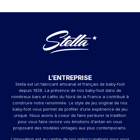
L’ENTREPRISE
Stella est un fabricant artisanal et français de baby-foot
depuis 1928. La présence de nos baby-foot dans de
nombreux bars et cafés du Nord de la France a contribué à
construire notre renommée. Le style de jeu original de nos
baby-foot vous permet de profiter d'une expérience de jeu
unique. Nous avons à coeur de faire perdurer la tradition
pour vous faire revivre vos émotions d'antan en vous
proposant des modèles vintages aux plus contemporains.
L'innovation est au centre de nos préoccupations pour vous