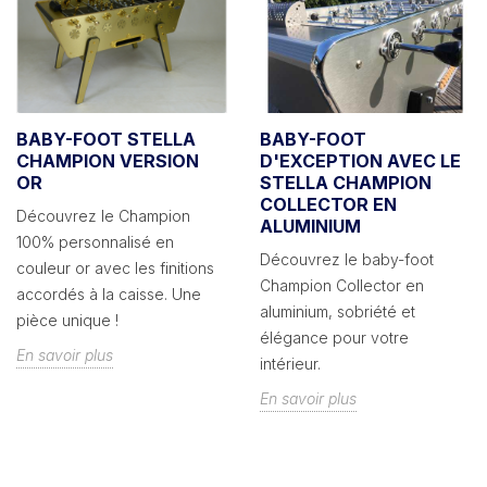
BABY-FOOT STELLA
BABY-FOOT
CHAMPION VERSION
D'EXCEPTION AVEC LE
OR
STELLA CHAMPION
COLLECTOR EN
Découvrez le Champion
ALUMINIUM
100% personnalisé en
Découvrez le baby-foot
couleur or avec les finitions
Champion Collector en
accordés à la caisse. Une
aluminium, sobriété et
pièce unique !
élégance pour votre
En savoir plus
intérieur.
En savoir plus