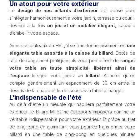
Un atout pour votre extérieur
Le
design de nos billards d’extérieur
est pensé pour
s’intégrer harmonieusement à votre jardin, terrasse ou cour. Il
devient à la fois
un jeu et un mobilier élégant
, capable
d’embellir votre espace.
Avec ses plateaux en HPL, il se transforme aisément en
une
élégante table assortie à la caisse du billard
. Dotés de
rails de rangement pratiques, ils vous permettent de
ranger
votre table en toute simplicité
,
libérant ainsi de
l'espace
lorsque vous jouez au
billard
. À noter qu'on
compte généralement un espacement de 30 cm entre le
dessus de la chaise et le dessous de la table à manger.
L'indispensable de l'été
Au delà d'être un meuble qui habillera parfaitement votre
extérieur, le Billard Millésime Outdoor s'imposera comme un
véritable indispensable pour votre extérieur. Et grâce au filet
de ping-pong en aluminium, vous pourrez transformer votre
billard en une table de ping-pong en quelques minutes