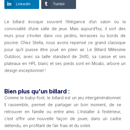
LinkedIn
Tumblr
Le billard évoque souvent l’élégance d’un salon ou la
convivialité d’une salle de jeux. Mais aujourd’hui, il sort des
murs pour s’inviter dans vos jardins, terrasses ou bords de
piscine. Chez Stella, nous avons repensé ce grand classique
pour qu’il puisse être joué en plein air. Le Billard Millesime
Outdoor, avec sa taille standard de 2m10, sa caisse et ses
plateaux en HPL blanc et ses pieds sont en Moabi, arbore un
design exceptionnel !
Bien plus qu'un billard :
Comme le baby-foot, le
billard est un jeu intergénérationnel
.
Il rassemble, permet de partager un bon moment, de se
retrouver en famille ou entre amis. L’installer à l’extérieur,
c’est offrir une nouvelle façon de jouer, dans un cadre
détendu, en profitant de l’air frais et du soleil.