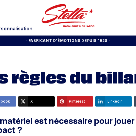
rsonnalisation
- FABRICANT D'ÉMOTIONS DEPUIS 1928
-
s règles du billa
ebook
X
Pinterest
LinkedIn
matériel est nécessaire pour jouer
act ?