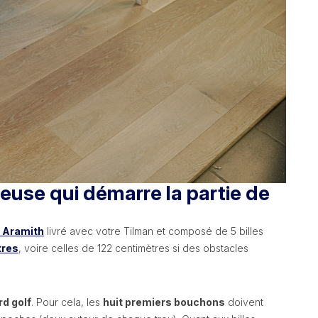
euse qui démarre la partie de
s Aramith
livré avec votre Tilman et composé de 5 billes
tres
, voire celles de 122 centimètres si des obstacles
rd golf
. Pour cela, les
huit premiers bouchons
doivent