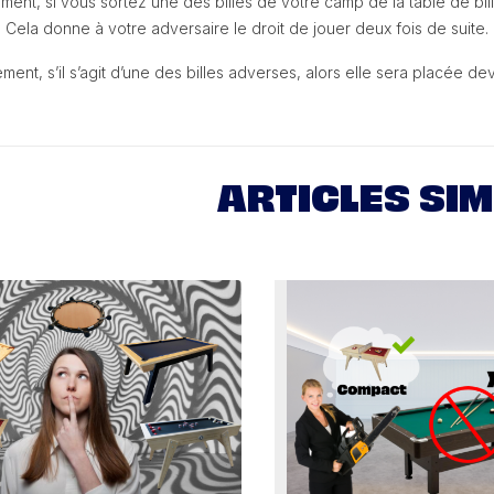
ent, si vous sortez une des billes de votre camp de la table de bil
. Cela donne à votre adversaire le droit de jouer deux fois de suite.
ent, s’il s’agit d’une des billes adverses, alors elle sera placée devan
ARTICLES SIM