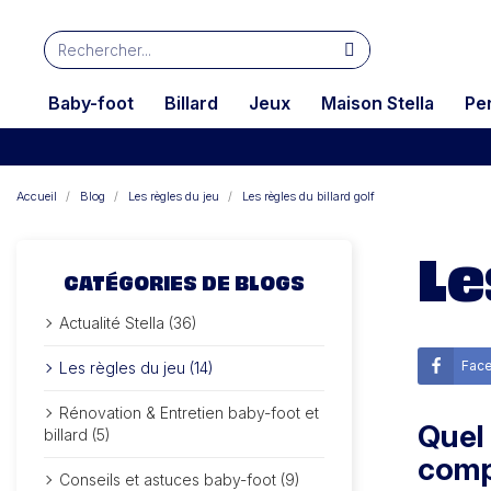
Baby-foot
Billard
Jeux
Maison Stella
Pe
Accueil
Blog
Les règles du jeu
Les règles du billard golf
Le
CATÉGORIES DE BLOGS
Actualité Stella (36)
Fac
Les règles du jeu (14)
Rénovation & Entretien baby-foot et
Quel 
billard (5)
comp
Conseils et astuces baby-foot (9)