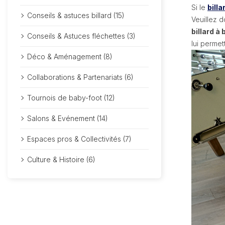
Si le
billa
Conseils & astuces billard (15)
Veuillez d
billard à
Conseils & Astuces fléchettes (3)
lui permet
Déco & Aménagement (8)
Collaborations & Partenariats (6)
Tournois de baby-foot (12)
Salons & Evénement (14)
Espaces pros & Collectivités (7)
Culture & Histoire (6)