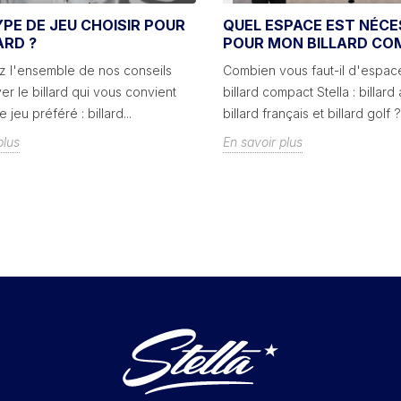
PE DE JEU CHOISIR POUR
QUEL ESPACE EST NÉCE
ARD ?
POUR MON BILLARD CO
 l'ensemble de nos conseils
Combien vous faut-il d'espac
er le billard qui vous convient
billard compact Stella : billard
 jeu préféré : billard...
billard français et billard golf ?
plus
En savoir plus