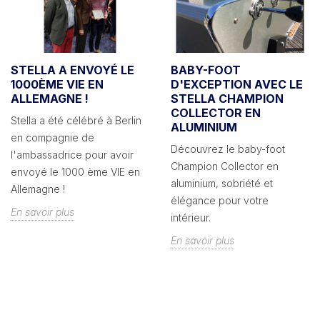
STELLA A ENVOYÉ LE
BABY-FOOT
1000ÈME VIE EN
D'EXCEPTION AVEC LE
ALLEMAGNE !
STELLA CHAMPION
COLLECTOR EN
Stella a été célébré à Berlin
ALUMINIUM
en compagnie de
Découvrez le baby-foot
l'ambassadrice pour avoir
Champion Collector en
envoyé le 1000 ème VIE en
aluminium, sobriété et
Allemagne !
élégance pour votre
En savoir plus
intérieur.
En savoir plus