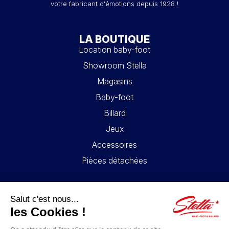
votre fabricant d'émotions depuis 1928 !
LA BOUTIQUE
Location baby-foot
Showroom Stella
Magasins
Baby-foot
Billard
Jeux
Accessoires
Pièces détachées
LIENS UTILES
Contact
Mentions légales