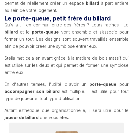
permet de réellement créer un espace
billard
à part entière
au sein de votre logement.
Le porte-queue, petit frère du billard
Qu’y a-t-il en commun entre des frères ? Leurs racines ! Le
billard
et le
porte-queue
vont ensemble et s’associe pour
former un tout. Les designs sont souvent travaillés ensemble
afin de pouvoir créer une symbiose entrer eux.
Stella met cela en avant grâce à la matière de bois massif qui
est utilisé sur les deux et qui permet de former une symbiose
entre eux
En d'autres termes, l'utilité d'avoir un
porte-queue
pour
accompagner son billard
est multiple. Il est utile pour tout
type de joueur et tout type d'utilisation.
Autant esthétique que organisationnelle, il sera utile pour le
joueur de billard
que vous êtes.