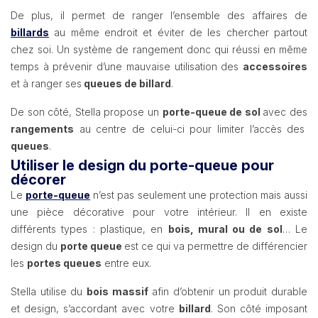
De plus, il permet de ranger l’ensemble des affaires de
billards
au même endroit et éviter de les chercher partout
chez soi. Un système de rangement donc qui réussi en même
temps à prévenir d’une mauvaise utilisation des
accessoires
et à ranger ses
queues de billard
.
De son côté, Stella propose un
porte-queue de sol
avec des
rangements
au centre de celui-ci pour limiter l’accès des
queues
.
Utiliser le design du porte-queue pour
décorer
Le
porte-queue
n’est pas seulement une protection mais aussi
une pièce décorative pour votre intérieur. Il en existe
différents types : plastique, en
bois, mural ou de sol
… Le
design du
porte queue
est ce qui va permettre de différencier
les
portes queues
entre eux.
Stella utilise du
bois massif
afin d’obtenir un produit durable
et design, s’accordant avec votre
billard
. Son côté imposant