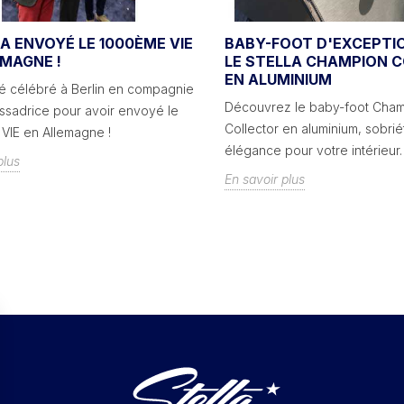
A ENVOYÉ LE 1000ÈME VIE
BABY-FOOT D'EXCEPTI
EMAGNE !
LE STELLA CHAMPION 
EN ALUMINIUM
été célébré à Berlin en compagnie
Découvrez le baby-foot Cha
ssadrice pour avoir envoyé le
Collector en aluminium, sobrié
VIE en Allemagne !
élégance pour votre intérieur.
plus
En savoir plus