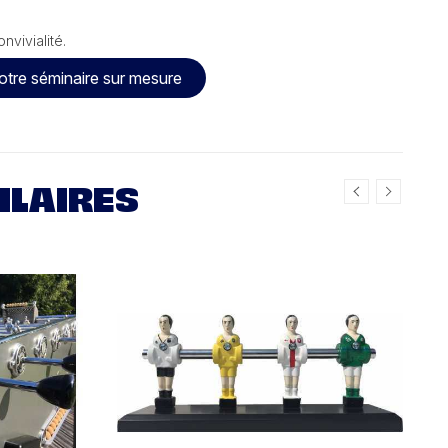
nvivialité.
otre séminaire sur mesure
ILAIRES