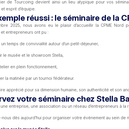
lier de Tourcoing devient ainsi un lieu atypique pour vos séminai
n et esprit d’équipe.
emple réussi : le séminaire de la
bre 2025, nous avons eu le plaisir d’accueillir la CPME Nord
 et entrepreneurs ont pu :
 un temps de convivialité autour d’un petit-déjeuner,
r le musée et le showroom Stella,
’atelier en plein fonctionnement,
ner la matinée par un tournoi fédérateur.
re apprécié pour sa dimension humaine, son authenticité et son ancra
vez votre séminaire chez Stella Ba
 une entreprise, une association ou un réseau d’entrepreneurs à la 
-nous dès aujourd’hui pour organiser votre événement au sein de n