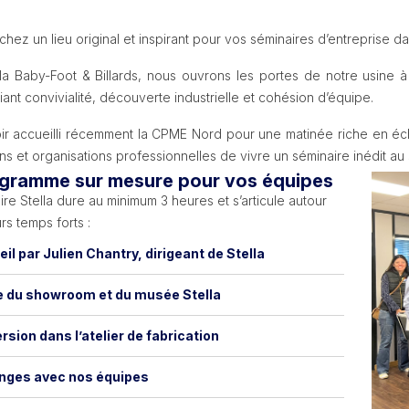
hez un lieu original et inspirant pour vos séminaires d’entreprise d
la Baby-Foot & Billards, nous ouvrons les portes de notre usine à
liant convivialité, découverte industrielle et cohésion d’équipe.
ir accueilli récemment la CPME Nord pour une matinée riche en éc
ns et organisations professionnelles de vivre un séminaire inédit au s
gramme sur mesure pour vos équipes
re Stella dure au minimum 3 heures et s’articule autour
rs temps forts :
il par Julien Chantry, dirigeant de Stella
e du showroom et du musée Stella
sion dans l’atelier de fabrication
nges avec nos équipes