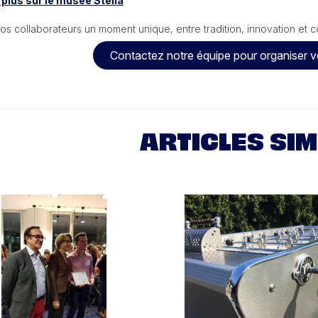
 plus sur le musée Stella
os collaborateurs un moment unique, entre tradition, innovation et co
Contactez notre équipe pour organiser v
ARTICLES SIM