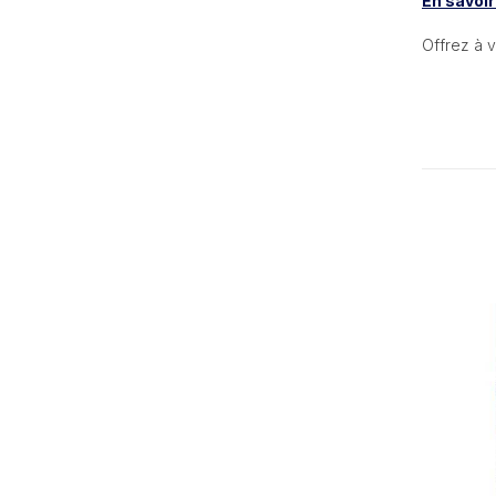
En savoir
Offrez à v