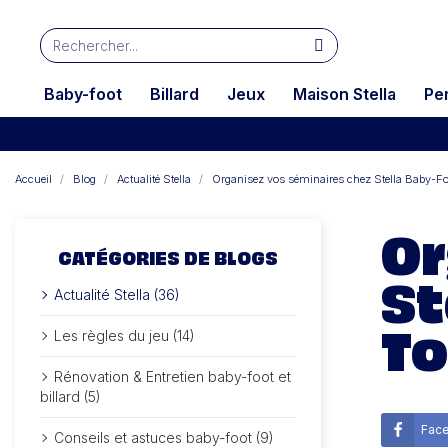
Baby-foot
Billard
Jeux
Maison Stella
Pe
Accueil
Blog
Actualité Stella
Organisez vos séminaires chez Stella Baby-Foo
Or
CATÉGORIES DE BLOGS
St
Actualité Stella (36)
To
Les règles du jeu (14)
Rénovation & Entretien baby-foot et
billard (5)
Fac
Conseils et astuces baby-foot (9)