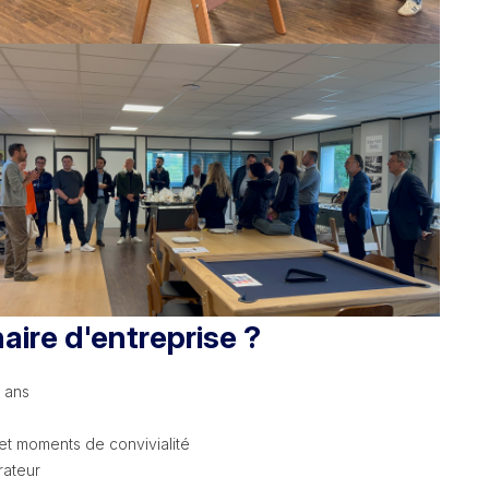
aire d'entreprise ?
0 ans
 et moments de convivialité
rateur