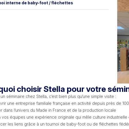
oi interne de baby-foot / fléchettes
uoi choisir Stella pour votre sémin
un séminaire chez Stella, c’est bien plus qu’une simple visite :
rir une entreprise familiale française en activité depuis près de 10
r dans l’univers du Made in France et de la production locale
 à vos équipes une expérience originale qui mêle culture industrielle
cer les liens grâce à un tournoi de baby-foot ou de fléchettes fédé