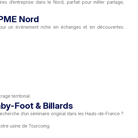
res d’entreprise dans le Nord, parfait pour mêler partage,
 CPME Nord
 pour un événement riche en échanges et en découvertes.
ge territorial.
by-Foot & Billards
recherche d’un séminaire original dans les Hauts-de-France ?
otre usine de Tourcoing.