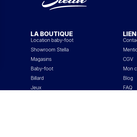
LA BOUTIQUE
LIEN
Location baby-foot
Conta
Showroom Stella
Mentio
Magasins
CGV
Baby-foot
Mon c
Billard
Blog
Jeux
FAQ
Accessoires
Pièces détachées