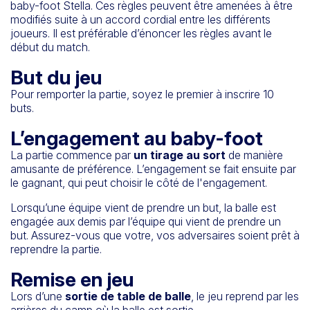
baby-foot Stella. Ces règles peuvent être amenées à être
modifiés suite à un accord cordial entre les différents
joueurs. Il est préférable d’énoncer les règles avant le
début du match.
But du jeu
Pour remporter la partie, soyez le premier à inscrire 10
buts.
L’engagement au baby-foot
La partie commence par
un tirage au sort
de manière
amusante de préférence. L’engagement se fait ensuite par
le gagnant, qui peut choisir le côté de l'engagement.
Lorsqu’une équipe vient de prendre un but, la balle est
engagée aux demis par l’équipe qui vient de prendre un
but. Assurez-vous que votre, vos adversaires soient prêt à
reprendre la partie.
Remise en jeu
Lors d’une
sortie de table de balle
, le jeu reprend par les
arrières du camp où la balle est sortie.