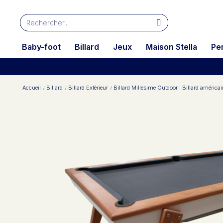
Baby-foot
Billard
Jeux
Maison Stella
Pe
Accueil
Billard
Billard Extérieur
Billard Millesime Outdoor : Billard américai