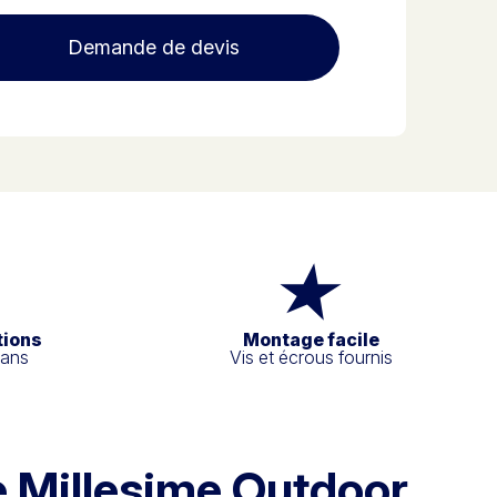
Demande de devis
tions
Montage facile
 ans
Vis et écrous fournis
e Millesime Outdoor,