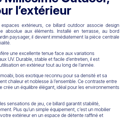
r l’extérieur
espaces extérieurs, ce billard outdoor associe design
e absolue aux éléments. Installé en terrasse, au bord
rdin paysager, il devient immédiatement la pièce centrale
lité.
nfère une excellente tenue face aux variations
aux UV. Durable, stable et facile d’entretien, il est
ilisation en extérieur tout au long de l’année.
n
moabi
, bois exotique reconnu pour sa densité et sa
tent chaleur et noblesse à l’ensemble. Ce contraste entre
te crée un équilibre élégant, idéal pour les environnements
es sensations de jeu, ce billard garantit stabilité,
lement. Plus qu’un simple équipement, c’est un mobilier
votre extérieur en un espace de détente raffiné et