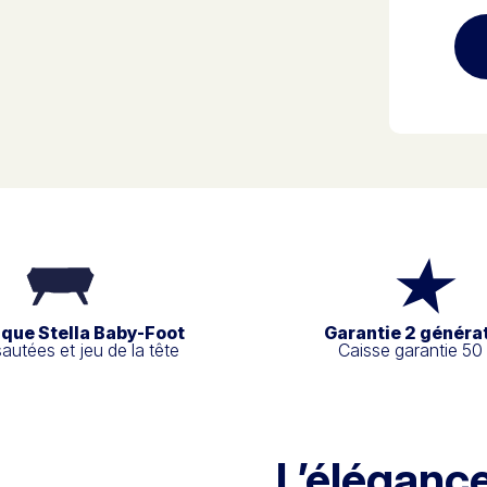
ique Stella Baby-Foot
Garantie 2 généra
sautées et jeu de la tête
Caisse garantie 50
L’éléganc