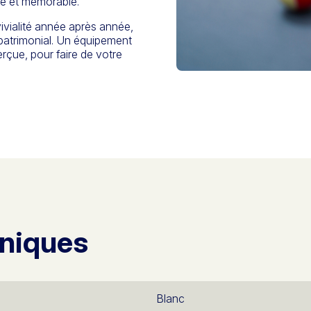
te et mémorable.
ialité année après année,
x patrimonial. Un équipement
erçue, pour faire de votre
hniques
Blanc