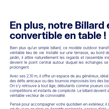
En plus, notre Billard 
convertible en table !
Bien plus qu’un simple billard, ce modèle outdoor trans
véritable lieu de vie. Installé sur une terrasse, au bord
jardin, il attire naturellement les regards et rassemble i
devient le point central autour duquel les échanges s
prolongent.
Avec ses 2,10 m, il offre un espace de jeu généreux, idéa
des défis amicaux ou des tournois improvisés lors des bel
On s’y retrouve à tout âge, débutants comme joueurs conf
compétitions et instants de complicité. Le billard devient a
véritable vecteur de convivialité.
Pensé pour accompagner votre quotidien en extérieur, il s