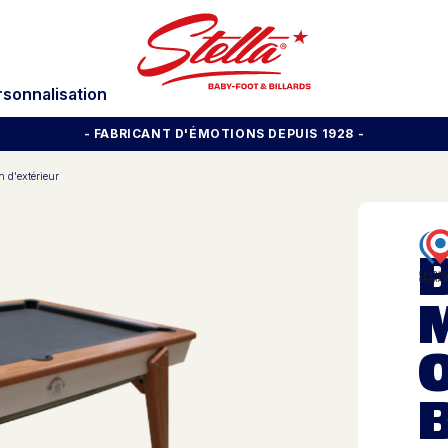
rsonnalisation
- FABRICANT D'ÉMOTIONS DEPUIS 1928
-
n d'extérieur
B
M
O
B