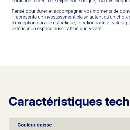
contribue à créer une expérience unique, à la fois élégan
Pensé pour durer et accompagner vos moments de conviv
il représente un investissement plaisir autant qu’un choi
d’exception qui allie esthétique, fonctionnalité et valeur p
extérieur un espace aussi raffiné que vivant.
Caractéristiques tec
Couleur caisse