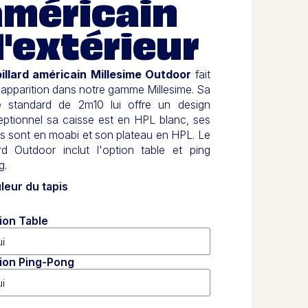
américain
'extérieur
billard américain Millesime Outdoor
fait
apparition dans notre gamme Millesime. Sa
lle standard de 2m10 lui offre un design
eptionnel sa caisse est en HPL blanc, ses
s sont en moabi et son plateau en HPL. Le
ard Outdoor inclut l'option table et ping
g.
leur du tapis
ion Table
ion Ping-Pong