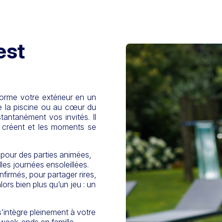
est
forme votre extérieur en un
 de la piscine ou au cœur du
nstantanément vos invités. Il
e créent et les moments se
l pour des parties animées,
les journées ensoleillées.
irmés, pour partager rires,
lors bien plus qu’un jeu : un
’intègre pleinement à votre