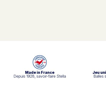
Made in France
Jeu un
Depuis 1928, savoir-faire Stella
Balles 