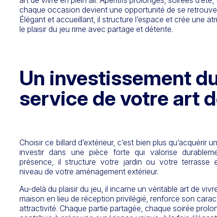
art de vivre en plein air. Apéritifs prolongés, soirées d’ét
chaque occasion devient une opportunité de se retrouver
Élégant et accueillant, il structure l’espace et crée une
le plaisir du jeu rime avec partage et détente.
Un investissement du
service de votre art d
Choisir ce billard d’extérieur, c’est bien plus qu’acquérir u
investir dans une pièce forte qui valorise durable
présence, il structure votre jardin ou votre terrasse
niveau de votre aménagement extérieur.
Au-delà du plaisir du jeu, il incarne un véritable art de vivr
maison en lieu de réception privilégié, renforce son carac
attractivité. Chaque partie partagée, chaque soirée prolo