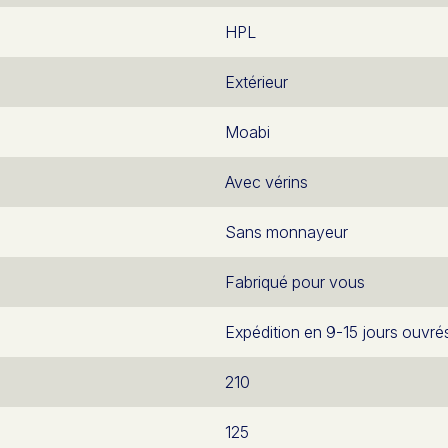
HPL
Extérieur
Moabi
Avec vérins
Sans monnayeur
Fabriqué pour vous
Expédition en 9-15 jours ouvré
210
125