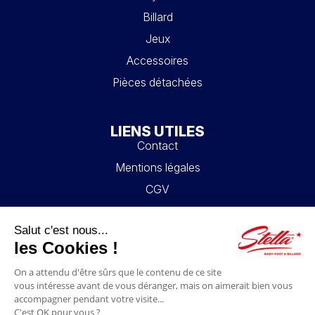
Billard
Jeux
Accessoires
Pièces détachées
LIENS UTILES
Contact
Mentions légales
CGV
Mon compte
Blog
FAQ
NOUS SUIVRE