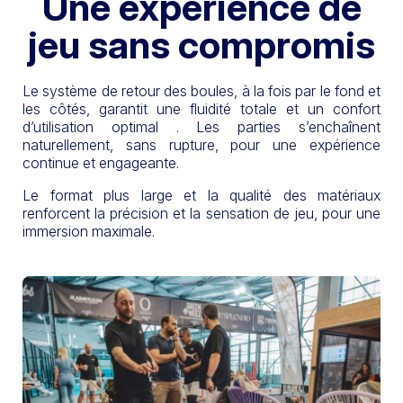
Une expérience de
jeu sans compromis
Le système de retour des boules, à la fois par le fond et
les côtés, garantit une fluidité totale et un confort
d’utilisation optimal . Les parties s’enchaînent
naturellement, sans rupture, pour une expérience
continue et engageante.
Le format plus large et la qualité des matériaux
renforcent la précision et la sensation de jeu, pour une
immersion maximale.