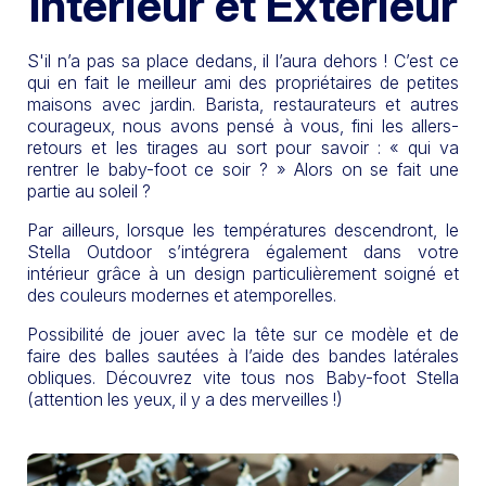
Intérieur et Extérieur
S'il n’a pas sa place dedans, il l’aura dehors ! C’est ce
qui en fait le meilleur ami des propriétaires de petites
maisons avec jardin. Barista, restaurateurs et autres
courageux, nous avons pensé à vous, fini les allers-
retours et les tirages au sort pour savoir : « qui va
rentrer le baby-foot ce soir ? » Alors on se fait une
partie au soleil ?
Par ailleurs, lorsque les températures descendront, le
Stella Outdoor s’intégrera également dans votre
intérieur grâce à un design particulièrement soigné et
des couleurs modernes et atemporelles.
Possibilité de jouer avec la tête sur ce modèle et de
faire des balles sautées à l’aide des bandes latérales
obliques. Découvrez vite tous nos Baby-foot Stella
(attention les yeux, il y a des merveilles !)