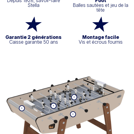
Depuis 1928, savoir-faire
Foot
Stella
Balles sautées et jeu de la
tête
Garantie 2 générations
Montage facile
Caisse garantie 50 ans
Vis et écrous fournis