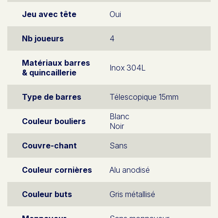
Jeu avec tête
Oui
Nb joueurs
4
Matériaux barres
Inox 304L
& quincaillerie
Type de barres
Télescopique 15mm
Blanc
Couleur bouliers
Noir
Couvre-chant
Sans
Couleur cornières
Alu anodisé
Couleur buts
Gris métallisé