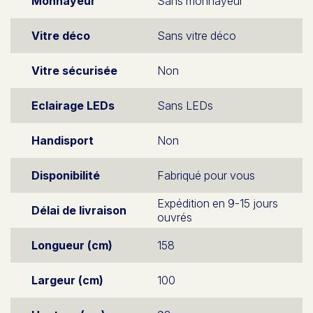
Monnayeur
Sans monnayeur
Vitre déco
Sans vitre déco
Vitre sécurisée
Non
Eclairage LEDs
Sans LEDs
Handisport
Non
Disponibilité
Fabriqué pour vous
Expédition en 9-15 jours
Délai de livraison
ouvrés
Longueur (cm)
158
Largeur (cm)
100