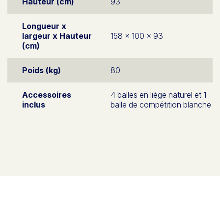
Hauteur (cm)
93
Longueur x
largeur x Hauteur
158 x 100 x 93
(cm)
Poids (kg)
80
Accessoires
4 balles en liège naturel et 1
inclus
balle de compétition blanche