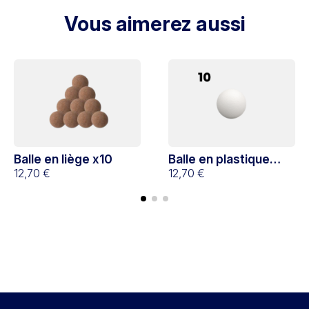
Vous aimerez aussi
Balle en liège x10
Balle en plastique
12,70 €
blanche x10
12,70 €