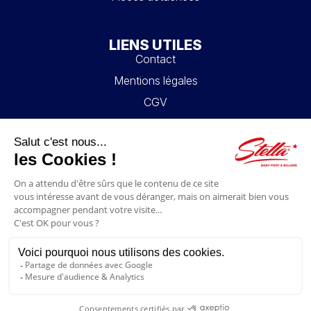
LIENS UTILES
Contact
Mentions légales
CGV
Mon compte
Blog
FAQ
NOUS SUIVRE
4.6/5