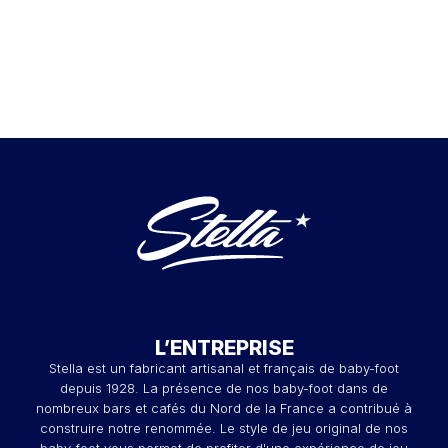
L’ENTREPRISE
Stella est un fabricant artisanal et français de baby-foot
depuis 1928. La présence de nos baby-foot dans de
nombreux bars et cafés du Nord de la France a contribué à
construire notre renommée. Le style de jeu original de nos
baby-foot vous permet de profiter d'une expérience de jeu