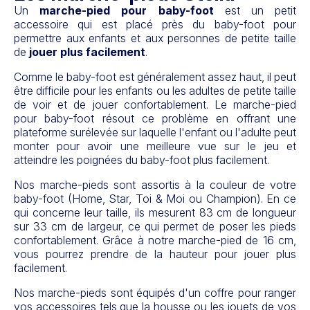
Un
marche-pied pour baby-foot
est un petit
accessoire qui est placé près du baby-foot pour
permettre aux enfants et aux personnes de petite taille
de
jouer plus facilement
.
Comme le baby-foot est généralement assez haut, il peut
être difficile pour les enfants ou les adultes de petite taille
de voir et de jouer confortablement. Le marche-pied
pour baby-foot résout ce problème en offrant une
plateforme surélevée sur laquelle l'enfant ou l'adulte peut
monter pour avoir une meilleure vue sur le jeu et
atteindre les poignées du baby-foot plus facilement.
Nos marche-pieds sont assortis à la couleur de votre
baby-foot (Home, Star, Toi & Moi ou Champion). En ce
qui concerne leur taille, ils mesurent 83 cm de longueur
sur 33 cm de largeur, ce qui permet de poser les pieds
confortablement. Grâce à notre marche-pied de 16 cm,
vous pourrez prendre de la hauteur pour jouer plus
facilement.
Nos marche-pieds sont équipés d'un coffre pour ranger
vos accessoires tels que la housse ou les jouets de vos