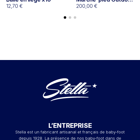
12,70 €
Gris
200,00 €
L’ENTREPRISE
Stella est un fabricant artisanal et français de baby-foot
depuis 1928. La présence de nos baby-foot dans de