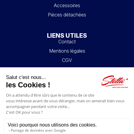
Accessoires
Pièces détachées
LIENS UTILES
Contact
Mentions légales
CGV
Mon compte
Blog
FAQ
NOUS SUIVRE
4.6/5