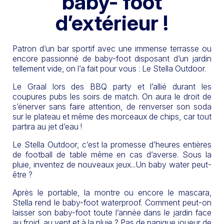
baby- foot
d’extérieur !
Patron d’un bar sportif avec une immense terrasse ou
encore passionné de baby-foot disposant d’un jardin
tellement vide, on l’a fait pour vous : Le Stella Outdoor.
Le Graal lors des BBQ party et l’allié durant les
coupures pubs les soirs de match. On aura le droit de
s’énerver sans faire attention, de renverser son soda
sur le plateau et même des morceaux de chips, car tout
partira au jet d’eau !
Le Stella Outdoor, c’est la promesse d’heures entières
de football de table même en cas d’averse. Sous la
pluie, inventez de nouveaux jeux...Un baby water peut-
être ?
Après le portable, la montre ou encore le mascara,
Stella rend le baby-foot waterproof. Comment peut-on
laisser son baby-foot toute l’année dans le jardin face
au froid, au vent et à la pluie ? Pas de panique joueur de