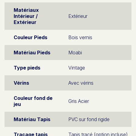
Matériaux
Intérieur /
Extérieur
Extérieur
Couleur Pieds
Bois vernis
Matériau Pieds
Moabi
Type pieds
Vintage
Vérins
Avec vérins
Couleur fond de
Gris Acier
jeu
Matériau Tapis
PVC sur fond rigide
Traçage tapis
Tapis tracé (option incluse)