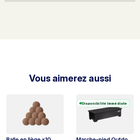
Vous aimerez aussi
Disponibilité Immédiate
Balle en liège x10
Marche-pied Outdoor