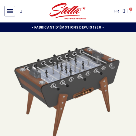
FR
- FABRICANT D'ÉMOTIONS DEPUIS 1928
-