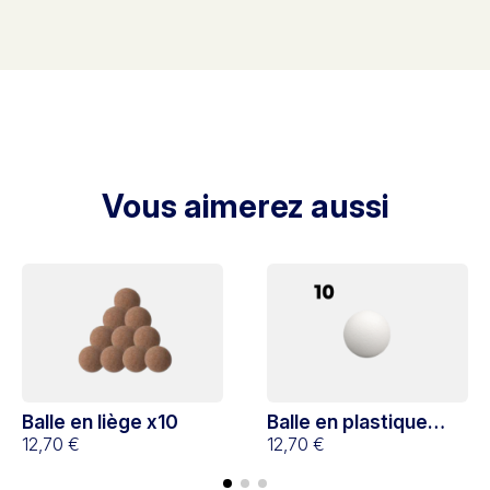
Vous aimerez aussi
Balle en liège x10
Balle en plastique
12,70 €
blanche x10
12,70 €