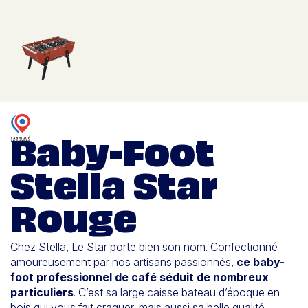
Baby-Foot
Stella Star
Rouge
Chez Stella, Le Star porte bien son nom. Confectionné
amoureusement par nos artisans passionnés,
ce baby-
foot professionnel de café séduit de nombreux
particuliers
. C’est sa large caisse bateau d’époque en
bois qui vous fait craquer, mais aussi sa belle qualité.