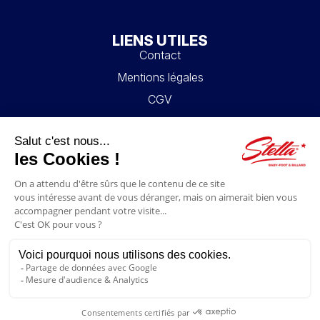
LIENS UTILES
Contact
Mentions légales
CGV
Mon compte
Blog
FAQ
NOUS SUIVRE
4.6/5