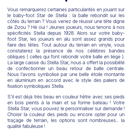
Vous remarquerez certaines particularités en jouant sur
le baby-foot Star de Stella : la balle rebondit sur les
côtés du terrain ? Vous venez de réussir une tête digne
de Zizou ? Hé oui ! Jeunes joueurs, nous tenons à nos
spécificités Stella depuis 1928. Alors sur votre baby-
foot Star, les joueurs en alu sont assez grands pour
faire des têtes. Tout autour du terrain en vinyle, vous
constaterez la présence de nos célèbres bandes
obliques ( celles qui font rebondir votre balle en liège ).
La large caisse du Stella Star, nous a offert la possibilité
de confectionner un beau retour de balle centrale.
Nous l’avons symbolisé par une belle étoile montante
en aluminium en accord avec le style des paliers de
fixation symboliques Stella.
S'il est déjà très beau en couleur hêtre avec ses pieds
en bois peints à la main et sa forme bateau ! Votre
Stella Star, vous pouvez le personnaliser sur demande !
Choisir la couleur des pieds ou encore opter pour un
traçage de terrain, les options sont nombreuses... la
qualité fabuleuse !