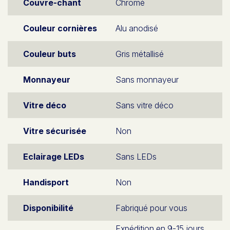
Couvre-chant
Chromé
Couleur cornières
Alu anodisé
Couleur buts
Gris métallisé
Monnayeur
Sans monnayeur
Vitre déco
Sans vitre déco
Vitre sécurisée
Non
Eclairage LEDs
Sans LEDs
Handisport
Non
Disponibilité
Fabriqué pour vous
Expédition en 9-15 jours