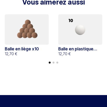
Vous aimerez aussi
Balle en liège x10
Balle en plastique
12,70 €
blanche x10
12,70 €