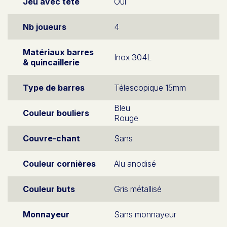
Jeu avec tête
Oui
Nb joueurs
4
Matériaux barres
Inox 304L
& quincaillerie
Type de barres
Télescopique 15mm
Bleu
Couleur bouliers
Rouge
Couvre-chant
Sans
Couleur cornières
Alu anodisé
Couleur buts
Gris métallisé
Monnayeur
Sans monnayeur