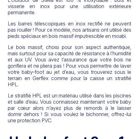
L’Outdoor de Stella est 100 % inoxydable : buts et
visserie en inox pour une utilisation extérieure
permanente.
Les barres télescopiques en inox rectifié ne peuvent
pas rouiller ! Pour ce modèle, nos artisans ont utilisé des
pieds spéciaux en bois massif imputrescible en moabi.
Le bois massif, choisi pour son aspect authentique,
mais surtout pour sa capacité de résistance à l’humidité
et aux UV. Vous avez l’assurance que votre bois ne
gonflera et ne pliera pas ! Pour vous permettre de laver
votre baby-foot au jet d’eau, vous trouverez sous le
terrain en Gerflex comme pour la caisse un stratifié
HPL.
Le stratifié HPL est un matériau utilisé dans les piscines
et salle d’eau. Vous connaissez maintenant votre baby
par cœur alors n’ayez plus de remords à le laisser
dormir dehors ! Si vous voulez le bichonner, offrez-lui
une protection PVC.