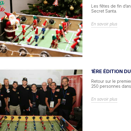
Les fêtes de fin d’a
Secret Santa.
En savoir plus
1ÈRE ÉDITION D
Retour sur le premie
250 personnes dans 
En savoir plus