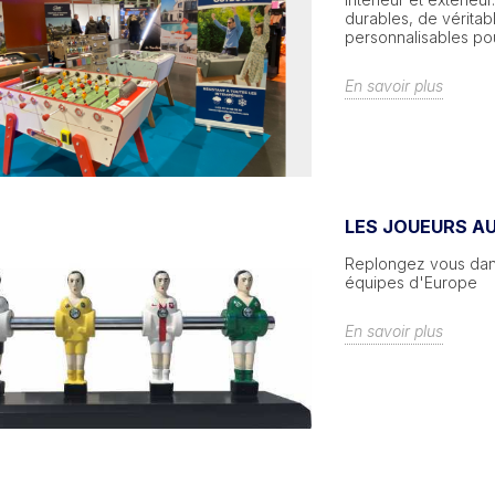
durables, de vérita
personnalisables po
En savoir plus
LES JOUEURS AU
Replongez vous dans
équipes d'Europe
En savoir plus