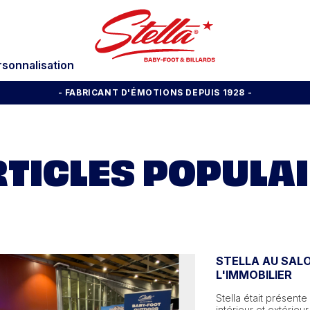
rsonnalisation
- FABRICANT D'ÉMOTIONS DEPUIS 1928
-
TICLES POPULA
STELLA AU SALO
L'IMMOBILIER
Stella était présent
intérieur et extérieu