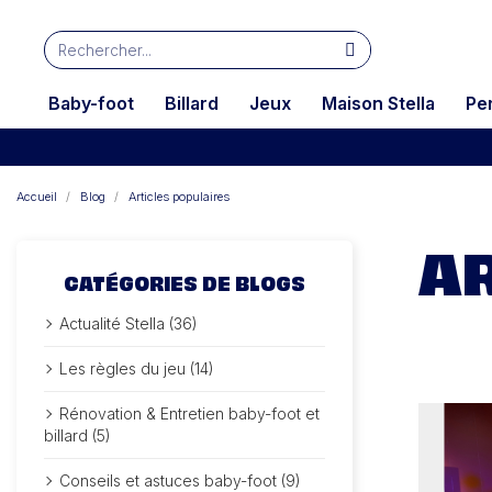
Baby-foot
Billard
Jeux
Maison Stella
Pe
Accueil
Blog
Articles populaires
AR
CATÉGORIES DE BLOGS
Actualité Stella (36)
Les règles du jeu (14)
Rénovation & Entretien baby-foot et
billard (5)
Conseils et astuces baby-foot (9)