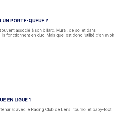
R UN PORTE-QUEUE ?
ouvent associé à son billard. Mural, de sol et dans
 ils fonctionnent en duo. Mais quel est donc l’utilité d’en avoir
E EN LIGUE 1
enariat avec le Racing Club de Lens : tournoi et baby-foot