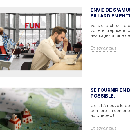
ENVIE DE S'AMU
BILLARD EN ENT
Vous cherchez à cré
votre entreprise et 
avantages à faire ce
En savoir plus
SE FOURNIR EN 
POSSIBLE.
C’est LA nouvelle de
dernière un contene
au Québec !
En savoir plus