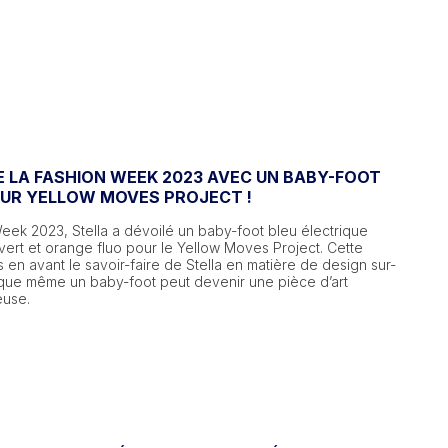
E LA FASHION WEEK 2023 AVEC UN BABY-FOOT
UR YELLOW MOVES PROJECT !
eek 2023, Stella a dévoilé un baby-foot bleu électrique
vert et orange fluo pour le Yellow Moves Project. Cette
s en avant le savoir-faire de Stella en matière de design sur-
que même un baby-foot peut devenir une pièce d’art
euse.