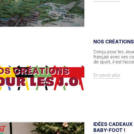
NOS CRÉATIONS 
Conçu pour les Jeux 
français avec ses co
de sport, il est l’ac
En savoir plus
IDÉES CADEAUX
BABY-FOOT !