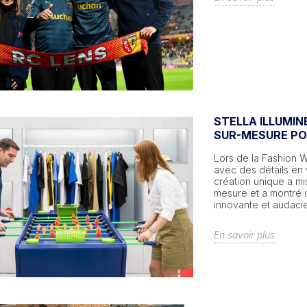
STELLA ILLUMIN
SUR-MESURE PO
Lors de la Fashion W
avec des détails en 
création unique a mi
mesure et a montré 
innovante et audaci
En savoir plus