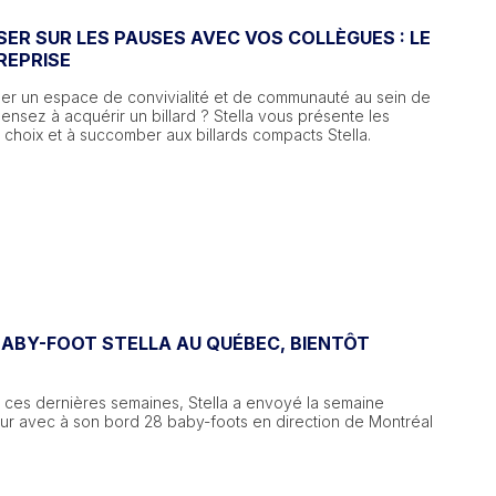
SER SUR LES PAUSES AVEC VOS COLLÈGUES : LE
REPRISE
er un espace de convivialité et de communauté au sein de
pensez à acquérir un billard ? Stella vous présente les
 choix et à succomber aux billards compacts Stella.
BABY-FOOT STELLA AU QUÉBEC, BIENTÔT
 ces dernières semaines, Stella a envoyé la semaine
ur avec à son bord 28 baby-foots en direction de Montréal