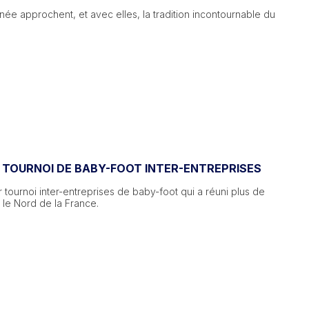
nnée approchent, et avec elles, la tradition incontournable du
U TOURNOI DE BABY-FOOT INTER-ENTREPRISES
r tournoi inter-entreprises de baby-foot qui a réuni plus de
le Nord de la France.