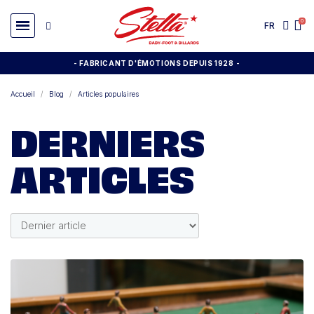
FR
- FABRICANT D'ÉMOTIONS DEPUIS 1928
-
Accueil
Blog
Articles populaires
DERNIERS
ARTICLES