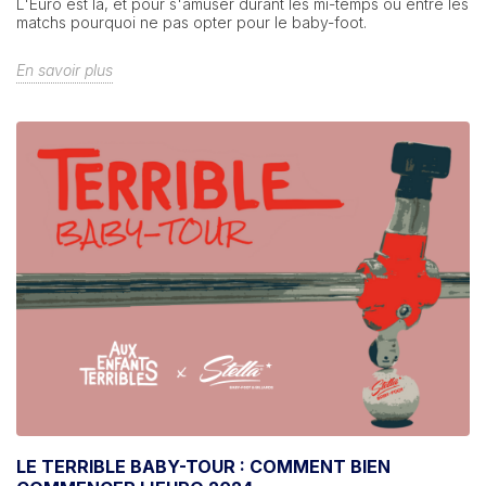
L'Euro est là, et pour s'amuser durant les mi-temps ou entre les
matchs pourquoi ne pas opter pour le baby-foot.
En savoir plus
LE TERRIBLE BABY-TOUR : COMMENT BIEN