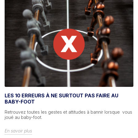
LES 10 ERREURS À NE SURTOUT PAS FAIRE AU
BABY-FOOT
Retrouvez toutes les gestes et attitudes à bannir lorsque vous
joué au baby-foot.
En savoir plus