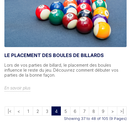
LE PLACEMENT DES BOULES DE BILLARDS
Lors de vos parties de billard, le placement des boules
influence le reste du jeu. Découvrez comment débuter vos
parties de la bonne façon.
En savoir plus
|<
<
1
2
3
4
5
6
7
8
9
>
>|
Showing 37 to 48 of 105 (9 Pages)