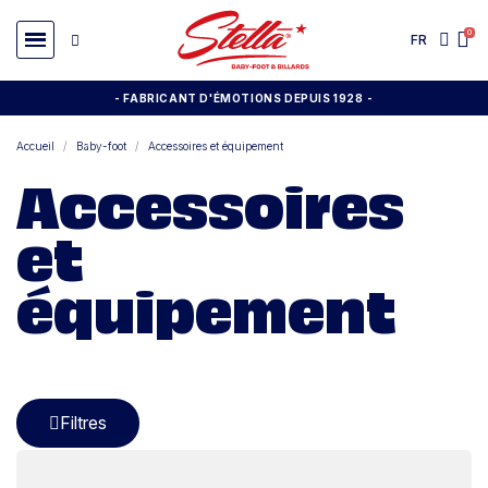
FR
- FABRICANT D'ÉMOTIONS DEPUIS 1928
-
Accueil
Baby-foot
Accessoires et équipement
Accessoires
et
équipement
Filtres