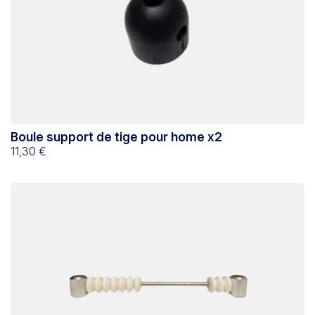
Boule support de tige pour home x2
11,30 €