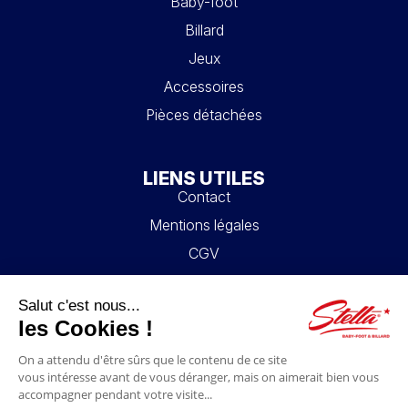
Baby-foot
Billard
Jeux
Accessoires
Pièces détachées
LIENS UTILES
Contact
Mentions légales
CGV
Mon compte
Blog
FAQ
NOUS SUIVRE