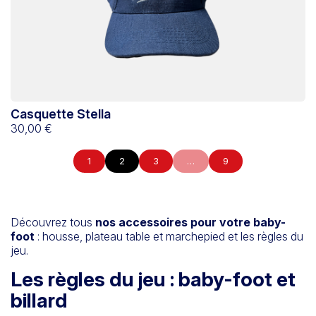
Casquette Stella
30,00 €
1
2
3
…
9
Découvrez tous
nos accessoires pour votre baby-
foot
: housse, plateau table et marchepied et les règles du
jeu.
Les règles du jeu : baby-foot et
billard