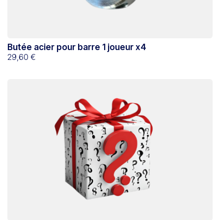
Butée acier pour barre 1 joueur x4
29,60 €