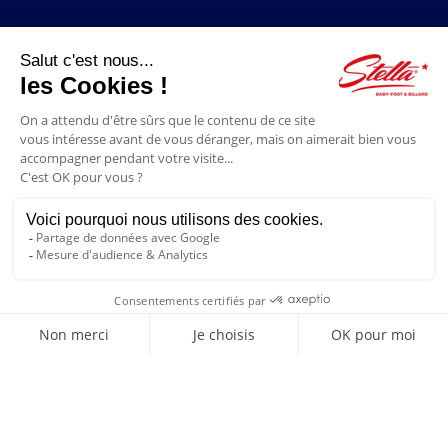
LIENS UTILES
Contact
Mentions légales
CGV
Mon compte
Blog
FAQ
NOUS SUIVRE
4.6/5