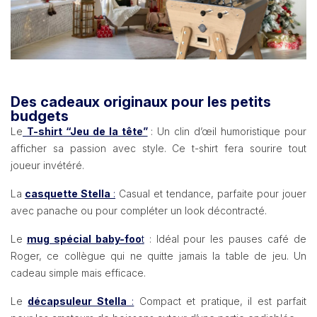
Des cadeaux originaux pour les petits
budgets
Le
T-shirt “Jeu de la tête”
: Un clin d’œil humoristique pour
afficher sa passion avec style. Ce t-shirt fera sourire tout
joueur invétéré.
La
casquette Stella
:
Casual et tendance, parfaite pour jouer
avec panache ou pour compléter un look décontracté.
Le
mug spécial baby-foo
t
: Idéal pour les pauses café de
Roger, ce collègue qui ne quitte jamais la table de jeu. Un
cadeau simple mais efficace.
Le
décapsuleur Stella
:
Compact et pratique, il est parfait