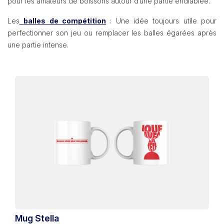
pour les amateurs de boissons autour d’une partie endiablée.
Les
balles de compétition
: Une idée toujours utile pour
perfectionner son jeu ou remplacer les balles égarées après
une partie intense.
Mug Stella