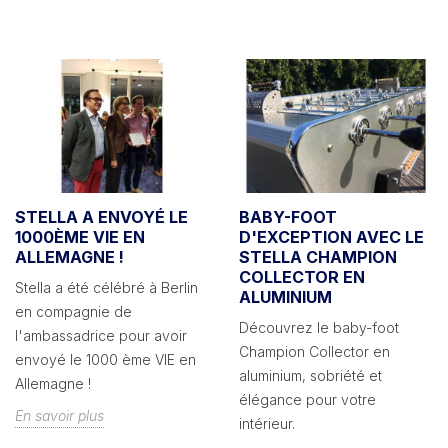
STELLA A ENVOYÉ LE
BABY-FOOT
1000ÈME VIE EN
D'EXCEPTION AVEC LE
ALLEMAGNE !
STELLA CHAMPION
COLLECTOR EN
Stella a été célébré à Berlin
ALUMINIUM
en compagnie de
Découvrez le baby-foot
l'ambassadrice pour avoir
Champion Collector en
envoyé le 1000 ème VIE en
aluminium, sobriété et
Allemagne !
élégance pour votre
En savoir plus
intérieur.