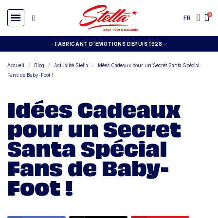
FR
- FABRICANT D'ÉMOTIONS DEPUIS 1928
-
Accueil
Blog
Actualité Stella
Idées Cadeaux pour un Secret Santa Spécial
Fans de Baby-Foot !
Idées Cadeaux
pour un Secret
Santa Spécial
Fans de Baby-
Foot !