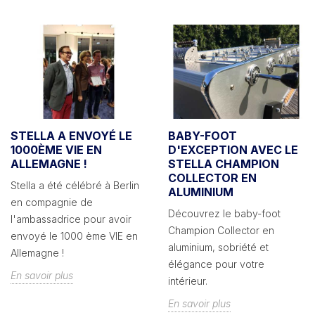
STELLA A ENVOYÉ LE
BABY-FOOT
1000ÈME VIE EN
D'EXCEPTION AVEC LE
ALLEMAGNE !
STELLA CHAMPION
COLLECTOR EN
Stella a été célébré à Berlin
ALUMINIUM
en compagnie de
Découvrez le baby-foot
l'ambassadrice pour avoir
Champion Collector en
envoyé le 1000 ème VIE en
aluminium, sobriété et
Allemagne !
élégance pour votre
En savoir plus
intérieur.
En savoir plus