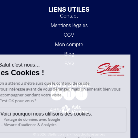
LIENS UTILES
Contact
Mentions légales
CGV
Mon compte
Blog
FAQ
NOUS SUIVRE
4.6/5
© 2026 Stella Loisirs - Tous droits réservés