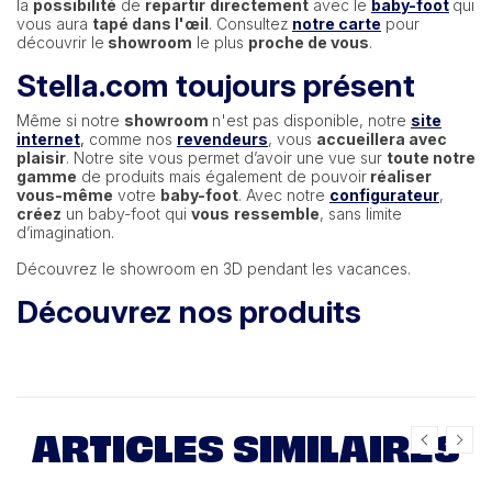
la
possibilité
de
repartir
directement
avec le
baby-foot
qui
vous aura
tapé dans l'œil
. Consultez
notre carte
pour
découvrir le
showroom
le plus
proche de vous
.
Stella.com toujours présent
Même si notre
showroom
n'est pas disponible, notre
site
internet
,
comme nos
revendeurs
, vous
accueillera avec
plaisir
. Notre site vous permet d’avoir une vue sur
toute notre
gamme
de produits mais également de pouvoir
réaliser
vous-même
votre
baby-foot
. Avec notre
configurateur
,
créez
un baby-foot qui
vous
ressemble
, sans limite
d’imagination.
Découvrez le showroom en 3D pendant les vacances.
Découvrez nos produits
ARTICLES SIMILAIRES