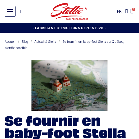
FR
- FABRICANT D'ÉMOTIONS DEPUIS 1928
-
Accueil
Blog
Actualité Stella
Se fournir en baby-foot Stella au Québec,
bientôt possible.
Se fournir en
baby-foot Stella