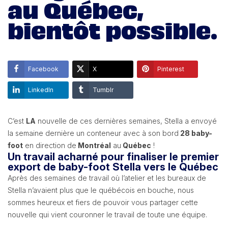
au Québec,
bientôt possible.
Facebook
X
Pinterest
LinkedIn
Tumblr
C’est
LA
nouvelle de ces dernières semaines, Stella a envoyé
la semaine dernière un conteneur avec à son bord
28 baby-
foot
en direction de
Montréal
au
Québec
!
Un travail acharné pour finaliser le premier
export de baby-foot Stella vers le Québec
Après des semaines de travail où l’atelier et les bureaux de
Stella n’avaient plus que le québécois en bouche, nous
sommes heureux et fiers de pouvoir vous partager cette
nouvelle qui vient couronner le travail de toute une équipe.