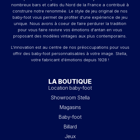
nombreux bars et cafés du Nord de la France a contribué à
construire notre renommée. Le style de jeu original de nos
baby-foot vous permet de profiter d'une expérience de jeu
unique. Nous avons à coeur de faire perdurer la tradition
pour vous faire revivre vos émotions d'antan en vous
proposant des modèles vintages aux plus contemporains.
L'innovation est au centre de nos préoccupations pour vous
offrir des baby-foot personnalisables à votre image. Stella,
votre fabricant d'émotions depuis 1928 !
LA BOUTIQUE
Location baby-foot
Showroom Stella
Magasins
Baby-foot
Billard
Jeux