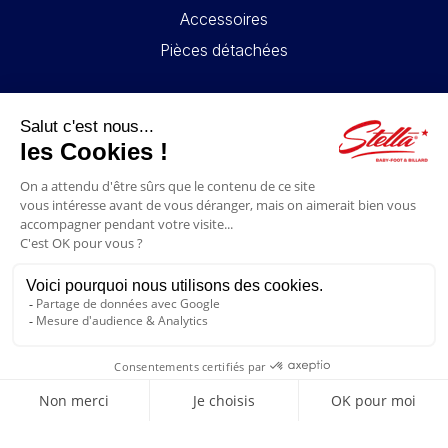
Accessoires
Pièces détachées
LIENS UTILES
Contact
Mentions légales
CGV
Mon compte
Blog
FAQ
NOUS SUIVRE
4.6/5