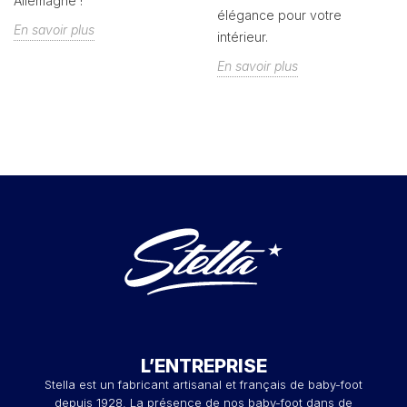
Allemagne !
élégance pour votre
En savoir plus
intérieur.
En savoir plus
L’ENTREPRISE
Stella est un fabricant artisanal et français de baby-foot
depuis 1928. La présence de nos baby-foot dans de