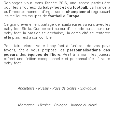
Replongez vous dans l’année 2016, une année particulière
pour les amoureux du
baby-foot et du football.
La France a
eu l’immense honneur d’organiser le
championnat
regroupant
les meilleures équipes de
football d’Europe
.
Ce grand événement partage de nombreuses valeurs avec les
baby-foot Stella. Que ce soit autour d’un stade ou autour d’un
baby-foot, la passion se déchaine, la complicité se renforce
et le plaisir est à son comble.
Pour faire vibrer votre baby-foot à l’unisson de vos pays
favoris, Stella vous propose les
personnalisations des
joueurs
des
équipes de l'Euro
. Peint à la main, les joueurs
offrent une finition exceptionnelle et personnalisée à votre
baby-foot.
Angleterre - Russie - Pays de Galles - Slovaquie
Allemagne - Ukraine - Pologne - Irlande du Nord