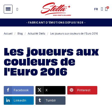
FR
- FABRICANT D'ÉMOTIONS DEPUIS 1928
-
Accueil
Blog
Actualité Stella
Les joueurs aux couleurs de l'Euro 2016
Les joueurs aux
couleurs de
l'Euro 2016
Facebook
X
Pinterest
LinkedIn
Tumblr