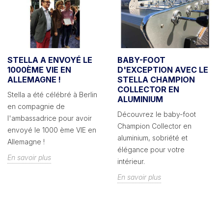
STELLA A ENVOYÉ LE
BABY-FOOT
1000ÈME VIE EN
D'EXCEPTION AVEC LE
ALLEMAGNE !
STELLA CHAMPION
COLLECTOR EN
Stella a été célébré à Berlin
ALUMINIUM
en compagnie de
Découvrez le baby-foot
l'ambassadrice pour avoir
Champion Collector en
envoyé le 1000 ème VIE en
aluminium, sobriété et
Allemagne !
élégance pour votre
En savoir plus
intérieur.
En savoir plus