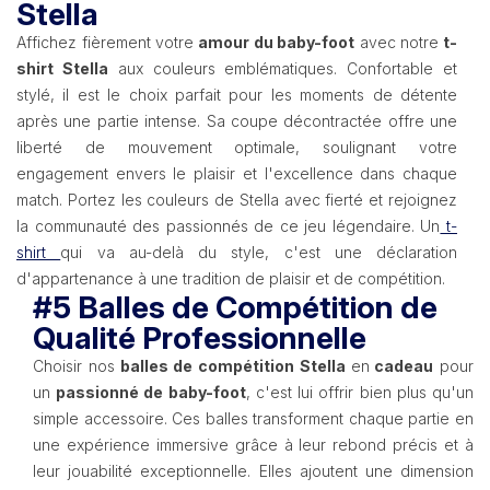
Stella
Affichez fièrement votre
amour du baby-foot
avec notre
t-
shirt Stella
aux couleurs emblématiques. Confortable et
stylé, il est le choix parfait pour les moments de détente
après une partie intense. Sa coupe décontractée offre une
liberté de mouvement optimale, soulignant votre
engagement envers le plaisir et l'excellence dans chaque
match. Portez les couleurs de Stella avec fierté et rejoignez
la communauté des passionnés de ce jeu légendaire. Un
t-
shirt
qui va au-delà du style, c'est une déclaration
d'appartenance à une tradition de plaisir et de compétition.
#5 Balles de Compétition de
Qualité Professionnelle
Choisir nos
balles de compétition Stella
en
cadeau
pour
un
passionné de baby-foot
, c'est lui offrir bien plus qu'un
simple accessoire. Ces balles transforment chaque partie en
une expérience immersive grâce à leur rebond précis et à
leur jouabilité exceptionnelle. Elles ajoutent une dimension