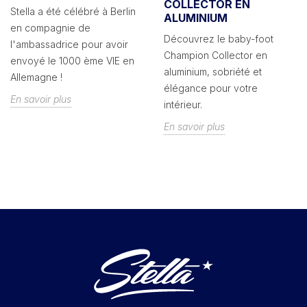
COLLECTOR EN
Stella a été célébré à Berlin
ALUMINIUM
en compagnie de
Découvrez le baby-foot
l'ambassadrice pour avoir
Champion Collector en
envoyé le 1000 ème VIE en
aluminium, sobriété et
Allemagne !
élégance pour votre
En savoir plus
intérieur.
En savoir plus