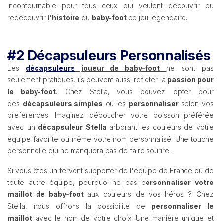
incontournable pour tous ceux qui veulent découvrir ou
redécouvrir l'
histoire
du
baby-foot
ce jeu légendaire.
#2 Décapsuleurs Personnalisés
Les
décapsuleurs
joueur de baby-foot
ne sont pas
seulement pratiques, ils peuvent aussi refléter la
passion pour
le baby-foot
. Chez Stella, vous pouvez opter pour
des
décapsuleurs simples
ou les
personnaliser
selon vos
préférences. Imaginez déboucher votre boisson préférée
avec un
décapsuleur Stella
arborant les couleurs de votre
équipe favorite ou même votre nom personnalisé. Une touche
personnelle qui ne manquera pas de faire sourire.
Si vous êtes un fervent supporter de l'équipe de France ou de
toute autre équipe, pourquoi ne pas p
ersonnaliser votre
maillot de baby-foot
aux couleurs de vos héros ? Chez
Stella, nous offrons la possibilité de
personnaliser le
maillot
avec le nom de votre choix. Une manière unique et